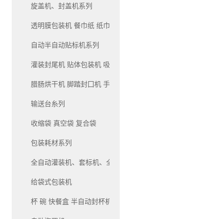
旋盖机、封盖机系列
透明膜包装机 餐巾纸 纸巾 包装机系列
自动半自动贴标机系列
灌装封尾机 贴体包装机 吸塑包装机系列
腊肠烘干机 脚踏封囗机 手压封口机系列
输送台糸列
收缩袋 真空袋 复合袋
包装耗材系列
全自动灌装机、套标机、全自动生产线灌装机系列
给袋式包装机
杯 碗 快餐盒 半自动封杯机和自动封杯机