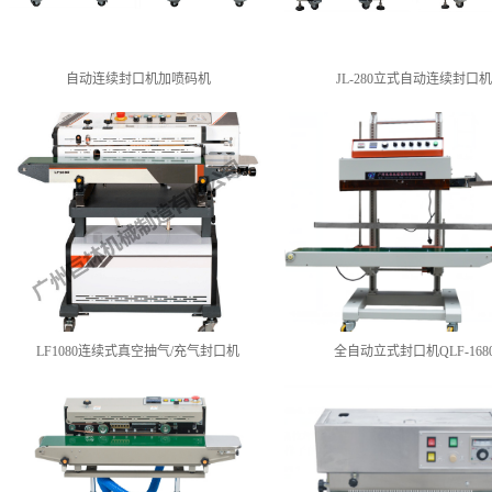
自动连续封口机加喷码机
JL-280立式自动连续封口
LF1080连续式真空抽气/充气封口机
全自动立式封口机QLF-168