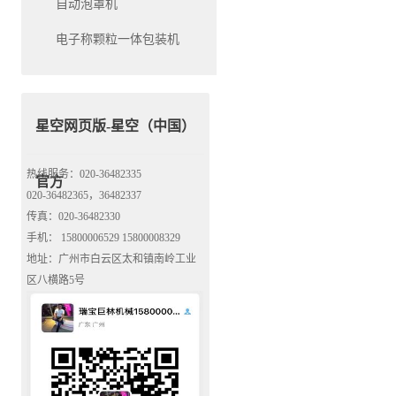
自动泡罩机
电子称颗粒一体包装机
星空网页版-星空（中国）
热线服务：020-36482335
官方
020-36482365，36482337
传真：020-36482330
手机： 15800006529 15800008329
地址：广州市白云区太和镇南岭工业
区八横路5号