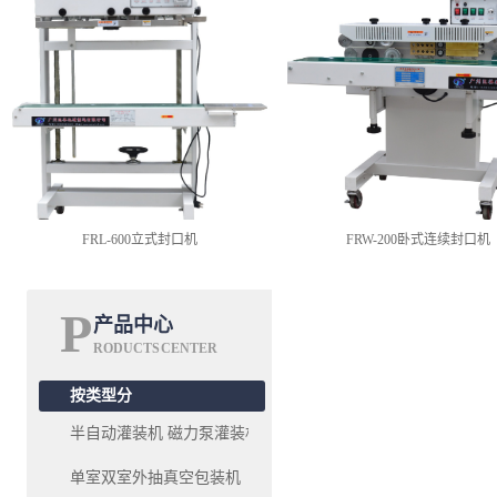
FRL-600立式封口机
FRW-200卧式连续封口机
P
产品中心
RODUCTS CENTER
按类型分
半自动灌装机 磁力泵灌装机系列
单室双室外抽真空包装机