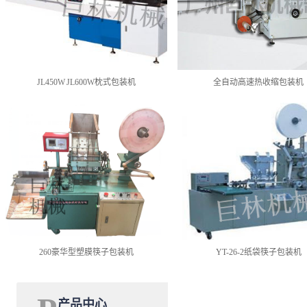
JL450W JL600W枕式包装机
全自动高速热收缩包装机
260豪华型塑膜筷子包装机
YT-26-2纸袋筷子包装机
产品中心