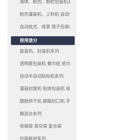
液体、粉剂、颗粒包装机系列
粉剂灌装机、上料机 自动包装机系列
自动枕式、吸管 筷子包装机
按用途分
旋盖机、封盖机系列
透明膜包装机 餐巾纸 纸巾 包装机系列
自动半自动贴标机系列
灌装封尾机 贴体包装机 吸塑包装机系列
腊肠烘干机 脚踏封囗机 手压封口机系列
输送台糸列
收缩袋 真空袋 复合袋
包装耗材系列