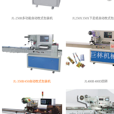
JL-250B多功能自动枕式包装机
JL250X 350X下走纸自动枕式
JL-350B/450自动枕式包装机
JL400B 400D回转