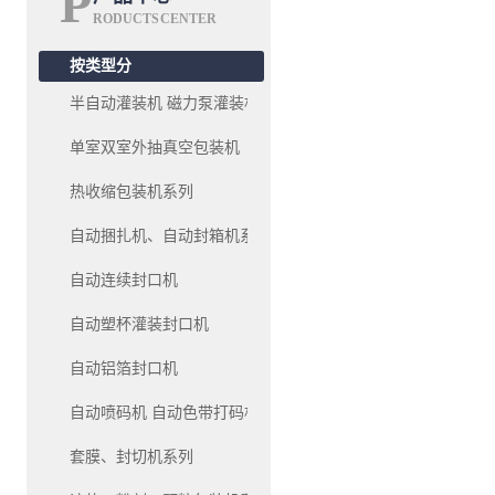
P
RODUCTS CENTER
按类型分
半自动灌装机 磁力泵灌装机系列
单室双室外抽真空包装机
热收缩包装机系列
自动捆扎机、自动封箱机系列
自动连续封口机
自动塑杯灌装封口机
自动铝箔封口机
自动喷码机 自动色带打码机、油墨移印机系列
套膜、封切机系列