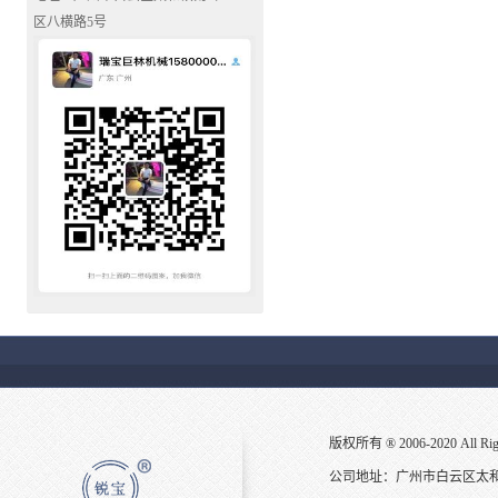
区八横路5号
版权所有 ® 2006-2020 All
公司地址：广州市白云区太