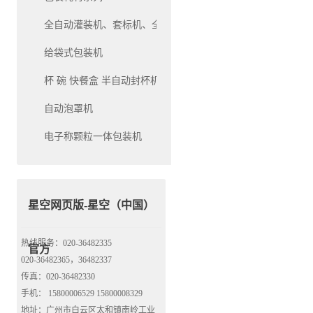
全自动灌装机、套标机、全自动生产线灌装机系列
给袋式包装机
杯 碗 快餐盒 半自动封杯机和自动封杯机
自动泡罩机
电子称颗粒一体包装机
星空网页版-星空（中国）
热线服务：020-36482335
官方
020-36482365，36482337
传真：020-36482330
手机： 15800006529 15800008329
地址：广州市白云区太和镇南岭工业