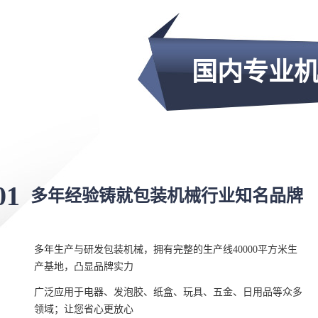
国内专业
01
多年经验铸就包装机械行业知名品牌
多年生产与研发包装机械，拥有完整的生产线40000平方米生
产基地，凸显品牌实力
广泛应用于电器、发泡胶、纸盒、玩具、五金、日用品等众多
领域；让您省心更放心