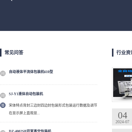
常见问答
行业资
自动液体半流体包装机610型
SJ-Y1液体自动包装机
宋体特点背封三边封四边封包装形式包装运行数据及调节
04
在显示屏上直观显...
2024-07
DZ-4002SB双室真空包装机