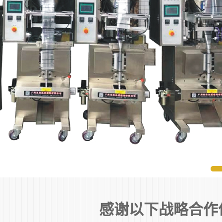
感谢以下战略合作