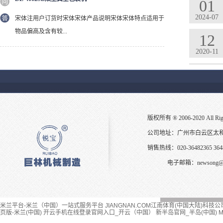
01
2024-07
宋体注用户订货时宋体宋体产品说明宋体宋体特点适用于
物品偏高及含有较...
12
2020-11
自动粉剂灌装机加上料机
04
产品说明该全自动灌装机按照国家标准设计本机可与理瓶
2024-07
机给盖压盖机贴标...
版权所有 ® 2006-2020 All
JL-350B/450自动枕式包装机
公司地址：广州市白云区太
产品说明主要性能和结构特点双变频器控制袋长即设即切
销售热线：020-36482365 3648
无需调节空走一步...
电子邮箱：
newsong@
米兰平台-米兰（中国）一站式服务平台
JIANGNAN.COM江南体育(中国大陆)科技公
页版-米兰(中国)
开云手机在线登录官网入口_开云（中国）
新半岛官网_半岛(中国)