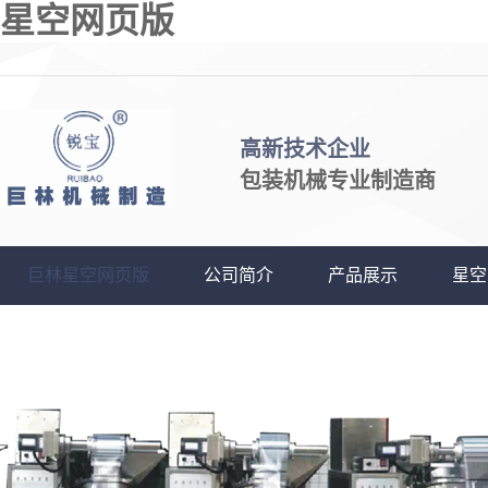
星空网页版
高新技术企业
包装机械专业制造商
巨林星空网页版
公司简介
产品展示
星空