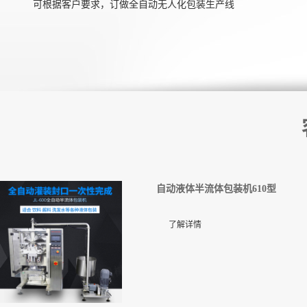
可根据客户要求，订做全自动无人化包装生产线
自动液体半流体包装机610型
了解详情