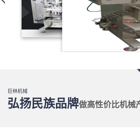
巨林机械
弘扬民族品牌
做高性价比机械